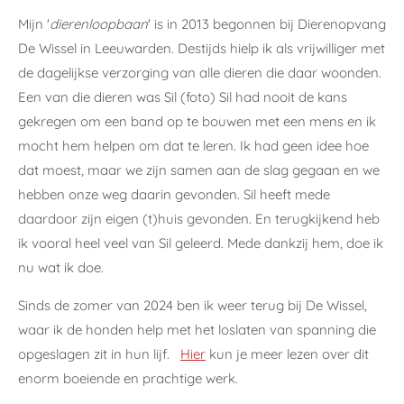
Mijn '
dierenloopbaan
' is in 2013 begonnen bij Dierenopvang
De Wissel in Leeuwarden. Destijds hielp ik als vrijwilliger met
de dagelijkse verzorging van alle dieren die daar woonden.
Een van die dieren was Sil (foto) Sil had nooit de kans
gekregen om een band op te bouwen met een mens en ik
mocht hem helpen om dat te leren. Ik had geen idee hoe
dat moest, maar we zijn samen aan de slag gegaan en we
hebben onze weg daarin gevonden. Sil heeft mede
daardoor zijn eigen (t)huis gevonden. En terugkijkend heb
ik vooral heel veel van Sil geleerd. Mede dankzij hem, doe ik
nu wat ik doe.
Sinds de zomer van 2024 ben ik weer terug bij De Wissel,
waar ik de honden help met het loslaten van spanning die
opgeslagen zit in hun lijf.
Hier
kun je meer lezen over dit
enorm boeiende en prachtige werk.