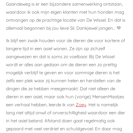
Gaandeweg is er een bijzondere samenwerking ontstaan,
waardoor ik ook mijn eigen klanten met hun honden mag
ontvangen op de prachtige locatie van De Wissel. En dat is
allemaal begonnen bij jou lieve Sil. Dankjewel jongen... 💚
Ik blijf een zwak houden voor de dieren die voor kortere of
langere tijd in een asiel wonen. Ze zijn op zichzelf
aangewezen en dat is soms zo voelbaar. Bij De Wissel
wordt er alles aan gedaan om de dieren een zo prettig
mogelijk verblijf te geven en voor sommige dieren is het
zelfs een plek waar zij kunnen helen en herstellen van de
dingen die ze hebben meegemaakt. Dat niet alleen de
dieren in een asiel, maar ook hun (vorige) MensenMaatjes
een verhaal hebben, leerde ik van
Zoey
. Het is namelijk
lang niet altijd onwil of onverschilligheid waardoor een dier
in het asiel beland. Afstand doen gaat regelmatig ook
gepaard met veel verdriet en schuldgevoel. En daar mag